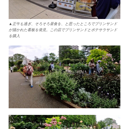
▲正午も過ぎ、そろそろ昼食を、と思ったところでプリンサンド
が描かれた看板を発見。この店でプリンサンドとポテサラサンド
を購入