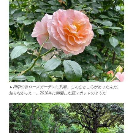
▲四季の香ローズガーデンに到着。こんなところがあったんだ。
知らなかったー。2016年に開園した新スポットのようだ