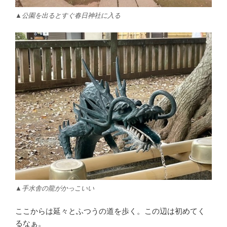
▲公園を出るとすぐ春日神社に入る
▲手水舎の龍がかっこいい
ここからは延々とふつうの道を歩く。この辺は初めてく
るなぁ。