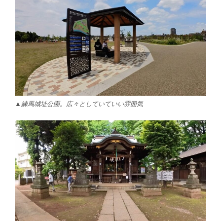
▲練馬城址公園。広々としていていい雰囲気