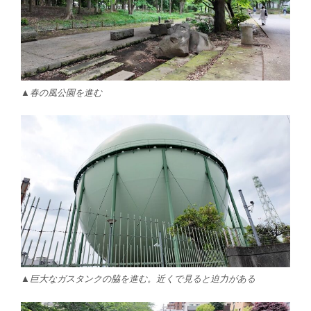
▲春の風公園を進む
▲巨大なガスタンクの脇を進む。近くで見ると迫力がある