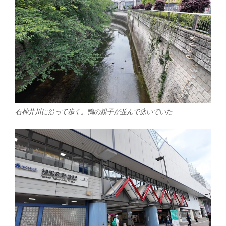
石神井川に沿って歩く。鴨の親子が並んで泳いでいた