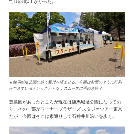
で1時間以上かかった。
▲練馬城址公園の前で受付を済ませる。今回は前回のように行列
ができているということもなくスムーズに手続き終了
豊島園があったところが現在は練馬城址公園になってお
り、その一部がワーナーブラザーズ スタジオツアー東京
だが、今回はそこは素通りして石神井川沿いを歩く。