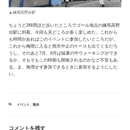
▲練馬高野台駅
ちょうど2時間ほど歩いたところでゴール地点の練馬高野
台駅に到着。今回も見どころが多く楽しめた。これから
も時間があればこのイベントに参加したいところだが、
これから梅雨に入ると雨天中止のケースも出てくるだろ
うし、そのあと7月、8月は猛暑の中ウォーキングができ
るか、そもそもこの時期も開催されるのかなど不安もあ
る。ま、無理せず参加できるときに参加するようにした
い。
カ
イベント
、
散歩
テ
ゴ
リ
ー
コメントを残す