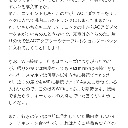
ヤホンを購入するか。
また、コンセントもあったのだが、ACアダプターをリュ
ックに入れて機内上方のトランクにしまったままだっ
た。いちいち立ち上がってリュックの中からACアダプタ
ーをさがすのもめんどうなので、充電はあきらめた。帰
りの便ではACアダプターやケーブルもショルダーバッグ
に入れておくことにしよう。
なお、WiFi接続は、行きはスムーズにつながったのだ
が、帰りの便では何度やってもiPad miniでは接続できな
かった。スマホでは何度か試すうちに接続できたのだ
が。近くの席でもWiFiに接続できずCAさんに尋ねている
人もいたので、この機内WiFiにはあまり期待せず、接続
できたらラッキーぐらいの気持ちでいたほうがいいかも
しれない。
また、行きの便では事前に予約していた機内食（スパイ
シーチキン）を食べたが、これはとくに特徴もなくその