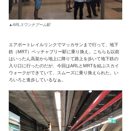
▲ARLスワンナプーム駅
エアポートレイルリンクでマッカサンまで行って、地下
鉄（MRT）ペッチャブリー駅に乗り換え。こちらも以前
はいったん高架から地上に降りて路上を歩いて地下鉄の
入り口に行ったのだが、今回はARLとMRTを結ぶスカイ
ウォークができていて、スムーズに乗り換えられた。い
ろいろと進歩しているなぁ。