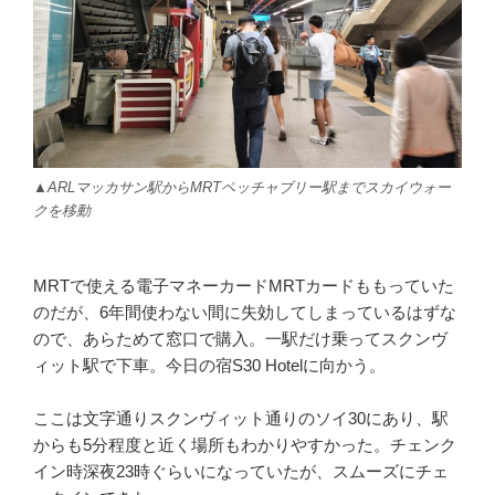
▲ARLマッカサン駅からMRTペッチャブリー駅までスカイウォー
クを移動
MRTで使える電子マネーカードMRTカードももっていた
のだが、6年間使わない間に失効してしまっているはずな
ので、あらためて窓口で購入。一駅だけ乗ってスクンヴ
ィット駅で下車。今日の宿S30 Hotelに向かう。
ここは文字通りスクンヴィット通りのソイ30にあり、駅
からも5分程度と近く場所もわかりやすかった。チェンク
イン時深夜23時ぐらいになっていたが、スムーズにチェ