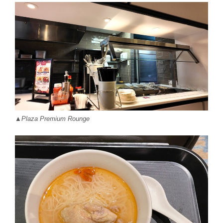
▲Plaza Premium Rounge