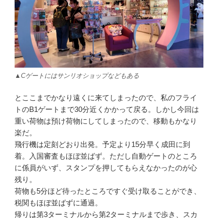
▲Cゲートにはサンリオショップなどもある
とここまでかなり遠くに来てしまったので、私のフライ
トのB1ゲートまで30分近くかかって戻る。しかし今回は
重い荷物は預け荷物にしてしまったので、移動もかなり
楽だ。
飛行機は定刻どおり出発。予定より15分早く成田に到
着。入国審査もほぼ並ばず。ただし自動ゲートのところ
に係員がいず、スタンプを押してもらえなかったのが心
残り。
荷物も5分ほど待ったところですぐ受け取ることができ、
税関もほぼ並ばずに通過。
帰りは第3ターミナルから第2ターミナルまで歩き、スカ