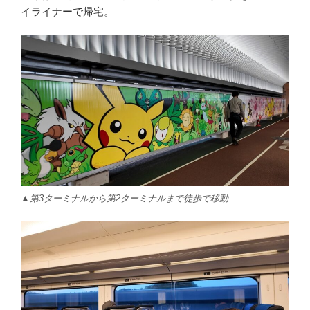
イライナーで帰宅。
▲第3ターミナルから第2ターミナルまで徒歩で移動