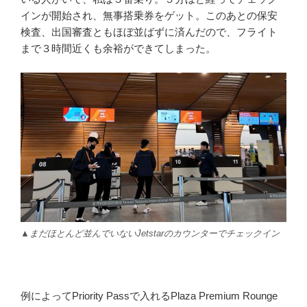
インが開始され、無事搭乗券をゲット。このあとの保安
検査、出国審査ともほぼ並ばずに済んだので、フライト
まで３時間近くも余裕ができてしまった。
▲まだほとんど並んでいないJetstarのカウンターでチェックイン
例によってPriority Passで入れるPlaza Premium Rounge