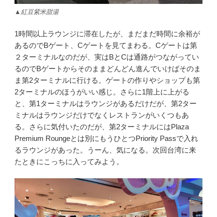
▲紅豆紫米甜湯
1時間以上ラウンジに滞在したが、まだまだ時間に余裕が
あるのでBゲート、Cゲートを見てまわる。Cゲートは第
２ターミナルなのだが、実はBとCは通路がつながってい
るのでBゲートからそのままどんどん進んでいけばそのま
ま第2ターミナルに行ける。ゲートの作りやショップも第
2ターミナルのほうがいい感じ。さらに1階上に上がる
と、第1ターミナルはラウンジがあるだけだが、第2ター
ミナルはラウンジだけでなくレストランがいくつもあ
る。さらに気付いたのだが、第2ターミナルにはPlaza
Premium Roungeとは別にもうひとつPriority Passで入れ
るラウンジがあった。うーん、気になる。次回台湾に来
たときにこっちに入ってみよう。