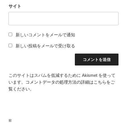
サイト
新しいコメントをメールで通知
新しい投稿をメールで受け取る
このサイトはスパムを低減するために Akismet を使って
います。
コメントデータの処理方法の詳細はこちらをご
覧ください
。
投
前
前
稿