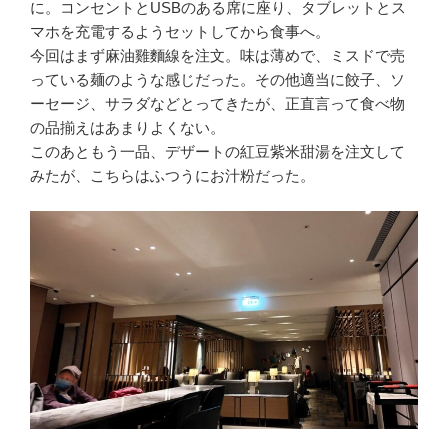
に。コンセントとUSBのある席に座り、タブレットとス
マホを充電するようセットしてから食事へ。
今回はまず麻油雞麵線を注文。味は薄めで、ミスドで売
っている麺のような感じだった。その他適当に餃子、ソ
ーセージ、サラダなどとってきたが、正直言って食べ物
の品揃えはあまりよくない。
このあともう一品、デザートの紅豆紫米甜湯を注文して
みたが、こちらはふつうにお汁粉だった。