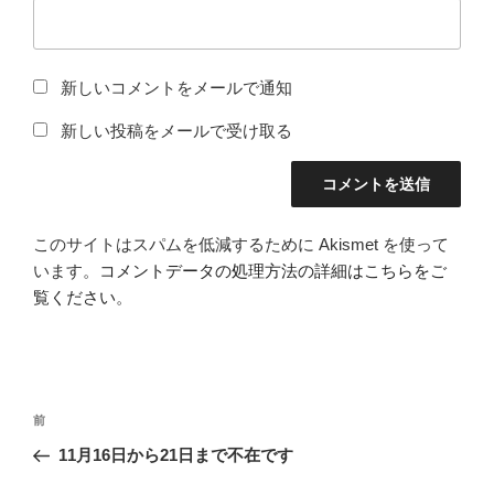
新しいコメントをメールで通知
新しい投稿をメールで受け取る
このサイトはスパムを低減するために Akismet を使って
います。
コメントデータの処理方法の詳細はこちらをご
覧ください
。
投
前
前
稿
の
11月16日から21日まで不在です
ナ
投