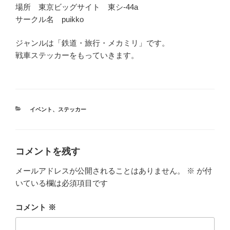
場所 東京ビッグサイト 東シ-44a
サークル名 puikko
ジャンルは「鉄道・旅行・メカミリ」です。
戦車ステッカーをもっていきます。
カ
イベント
、
ステッカー
テ
ゴ
リ
ー
コメントを残す
メールアドレスが公開されることはありません。
※
が付
いている欄は必須項目です
コメント
※