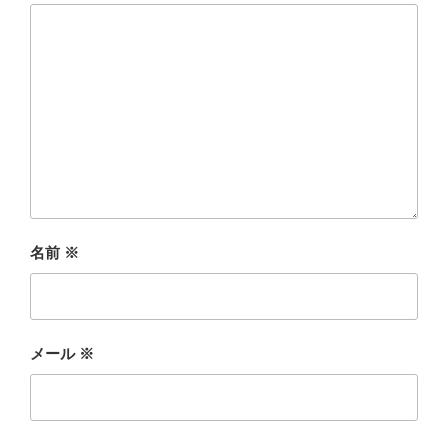
名前
※
メール
※