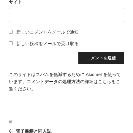
サイト
新しいコメントをメールで通知
新しい投稿をメールで受け取る
このサイトはスパムを低減するために Akismet を使って
います。
コメントデータの処理方法の詳細はこちらをご
覧ください
。
投
前
前
稿
の
電子書籍と同人誌