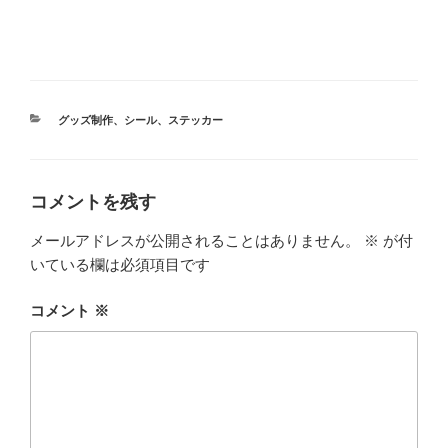
カ
グッズ制作
、
シール
、
ステッカー
テ
ゴ
リ
ー
コメントを残す
メールアドレスが公開されることはありません。
※
が付
いている欄は必須項目です
コメント
※